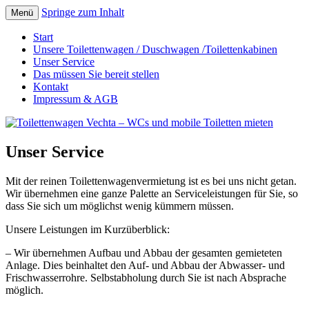
Springe zum Inhalt
Menü
Toilettenwagen Vechta – WCs
Start
Unsere Toilettenwagen / Duschwagen /Toilettenkabinen
und mobile Toiletten mieten
Unser Service
Das müssen Sie bereit stellen
Kontakt
Impressum & AGB
Unser Service
Mit der reinen Toilettenwagenvermietung ist es bei uns nicht getan.
Wir übernehmen eine ganze Palette an Serviceleistungen für Sie, so
dass Sie sich um möglichst wenig kümmern müssen.
Unsere Leistungen im Kurzüberblick:
– Wir übernehmen Aufbau und Abbau der gesamten gemieteten
Anlage. Dies beinhaltet den Auf- und Abbau der Abwasser- und
Frischwasserrohre. Selbstabholung durch Sie ist nach Absprache
möglich.